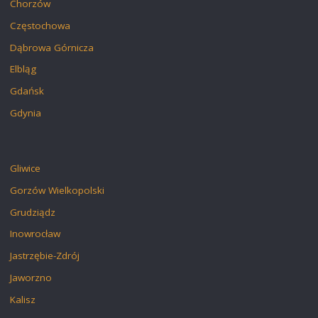
Chorzów
Częstochowa
Dąbrowa Górnicza
Elbląg
Gdańsk
Gdynia
Gliwice
Gorzów Wielkopolski
Grudziądz
Inowrocław
Jastrzębie-Zdrój
Jaworzno
Kalisz