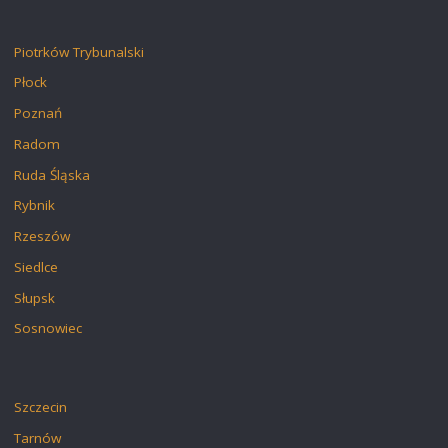
Piotrków Trybunalski
Płock
Poznań
Radom
Ruda Śląska
Rybnik
Rzeszów
Siedlce
Słupsk
Sosnowiec
Szczecin
Tarnów