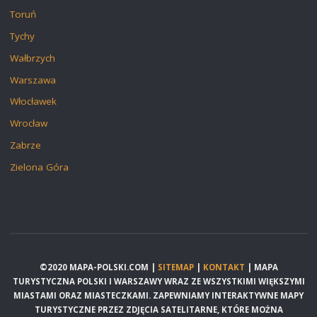
Toruń
Tychy
Wałbrzych
Warszawa
Włocławek
Wrocław
Zabrze
Zielona Góra
©2020 MAPA-POLSKI.COM |
SITEMAP
|
KONTAKT
| MAPA
TURYSTYCZNA POLSKI I WARSZAWY WRAZ ZE WSZYSTKIMI WIĘKSZYMI
MIASTAMI ORAZ MIASTECZKAMI. ZAPEWNIAMY INTERAKTYWNE MAPY
TURYSTYCZNE PRZEZ ZDJĘCIA SATELITARNE, KTÓRE MOŻNA