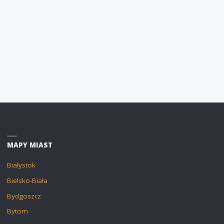
MAPY MIAST
Białystok
Bielsko-Biała
Bydgoszcz
Bytom