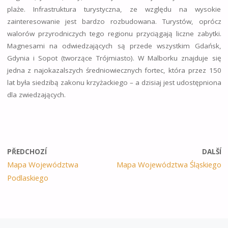
plaże. Infrastruktura turystyczna, ze względu na wysokie
zainteresowanie jest bardzo rozbudowana. Turystów, oprócz
walorów przyrodniczych tego regionu przyciągają liczne zabytki.
Magnesami na odwiedzających są przede wszystkim Gdańsk,
Gdynia i Sopot (tworzące Trójmiasto). W Malborku znajduje się
jedna z najokazalszych średniowiecznych fortec, która przez 150
lat była siedzibą zakonu krzyżackiego – a dzisiaj jest udostępniona
dla zwiedzających.
PŘEDCHOZÍ
DALŠÍ
Mapa Województwa
Mapa Województwa Śląskiego
Podlaskiego