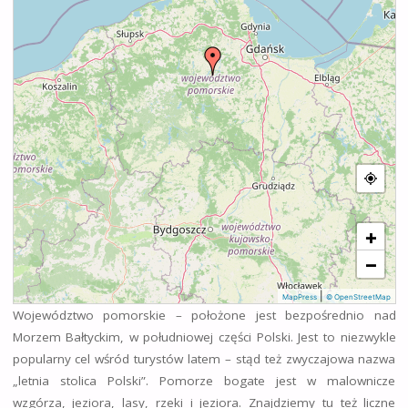
+
−
|
MapPress
© OpenStreetMap
Województwo pomorskie – położone jest bezpośrednio nad
Morzem Bałtyckim, w południowej części Polski. Jest to niezwykle
popularny cel wśród turystów latem – stąd też zwyczajowa nazwa
„letnia stolica Polski”. Pomorze bogate jest w malownicze
wzgórza, jeziora, lasy, rzeki i jeziora. Znajdziemy tu też liczne