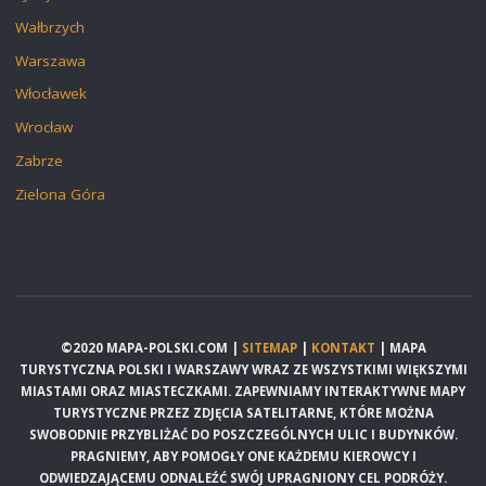
Wałbrzych
Warszawa
Włocławek
Wrocław
Zabrze
Zielona Góra
©2020 MAPA-POLSKI.COM |
SITEMAP
|
KONTAKT
| MAPA
TURYSTYCZNA POLSKI I WARSZAWY WRAZ ZE WSZYSTKIMI WIĘKSZYMI
MIASTAMI ORAZ MIASTECZKAMI. ZAPEWNIAMY INTERAKTYWNE MAPY
TURYSTYCZNE PRZEZ ZDJĘCIA SATELITARNE, KTÓRE MOŻNA
SWOBODNIE PRZYBLIŻAĆ DO POSZCZEGÓLNYCH ULIC I BUDYNKÓW.
PRAGNIEMY, ABY POMOGŁY ONE KAŻDEMU KIEROWCY I
ODWIEDZAJĄCEMU ODNALEŹĆ SWÓJ UPRAGNIONY CEL PODRÓŻY.