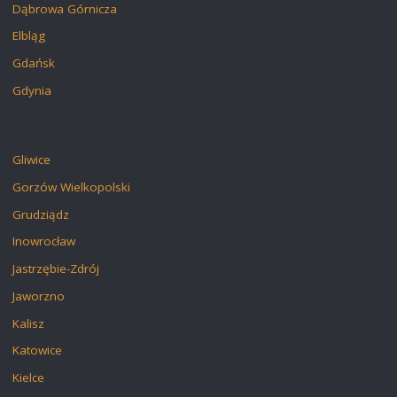
Dąbrowa Górnicza
Elbląg
Gdańsk
Gdynia
Gliwice
Gorzów Wielkopolski
Grudziądz
Inowrocław
Jastrzębie-Zdrój
Jaworzno
Kalisz
Katowice
Kielce