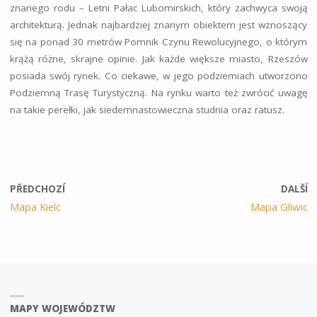
znanego rodu – Letni Pałac Lubomirskich, który zachwyca swoją
architekturą. Jednak najbardziej znanym obiektem jest wznoszący
się na ponad 30 metrów Pomnik Czynu Rewolucyjnego, o którym
krążą różne, skrajne opinie. Jak każde większe miasto, Rzeszów
posiada swój rynek. Co ciekawe, w jego podziemiach utworzono
Podziemną Trasę Turystyczną. Na rynku warto też zwrócić uwagę
na takie perełki, jak siedemnastowieczna studnia oraz ratusz.
PŘEDCHOZÍ
DALŠÍ
Mapa Kielc
Mapa Gliwic
MAPY WOJEWÓDZTW