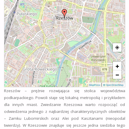
+
−
|
MapPress
© OpenStreetMap
Rzeszów – prężnie rozwijająca się stolica województwa
podkarpackiego. Powoli staje się lokalną metropolią i przykładem
dla innych miast. Zwiedzanie Rzeszowa warto rozpocząć od
odwiedzenia jednego z najbardziej charakterystycznych obiektów
– Zamku Lubomirskich oraz Alei pod Kasztanami (nieopodal
twierdzy). W Rzeszowie znajduje się jeszcze jedna siedziba tego