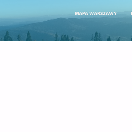
Skip
MAPA WARSZAWY
to
content