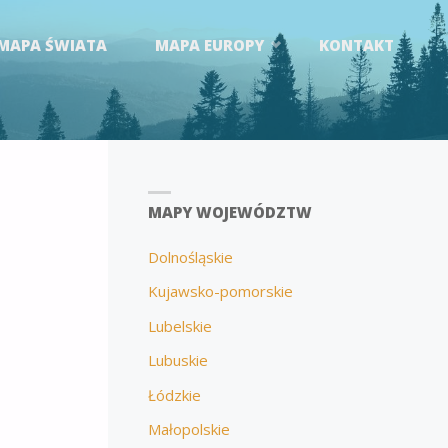
MAPA ŚWIATA
MAPA EUROPY
KONTAKT
MAPY WOJEWÓDZTW
Dolnośląskie
Kujawsko-pomorskie
Lubelskie
Lubuskie
Łódzkie
Małopolskie