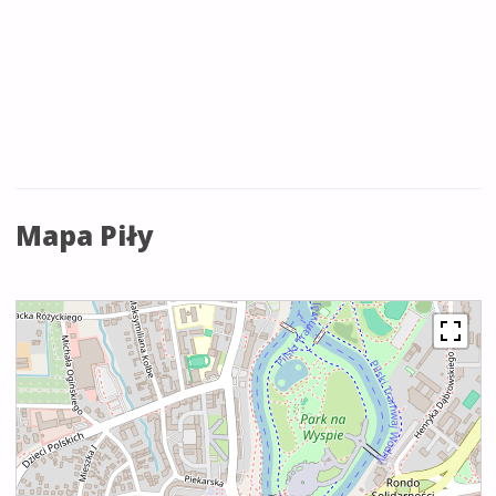
Mapa Piły