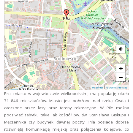
+
−
|
MapPress
© OpenStreetMap
Piła, miasto w województwie wielkopolskim, ma populację około
71 846 mieszkańców. Miasto jest położone nad rzeką Gwdą i
otoczone przez lasy oraz tereny rekreacyjne. W Pile można
podziwiać zabytki, takie jak kościół pw. św. Stanisława Biskupa i
Męczennika czy budynek dawnej poczty. Piła posiada dobrze
rozwiniętą komunikację miejską oraz połączenia kolejowe, co