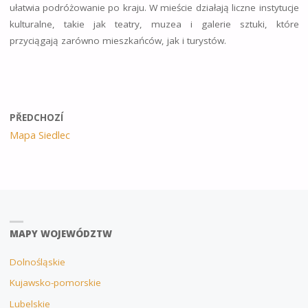
ułatwia podróżowanie po kraju. W mieście działają liczne instytucje
kulturalne, takie jak teatry, muzea i galerie sztuki, które
przyciągają zarówno mieszkańców, jak i turystów.
PŘEDCHOZÍ
Mapa Siedlec
MAPY WOJEWÓDZTW
Dolnośląskie
Kujawsko-pomorskie
Lubelskie