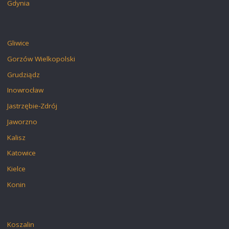
Gdynia
Gliwice
Gorzów Wielkopolski
Grudziądz
Inowrocław
Jastrzębie-Zdrój
Jaworzno
Kalisz
Katowice
Kielce
Konin
Koszalin